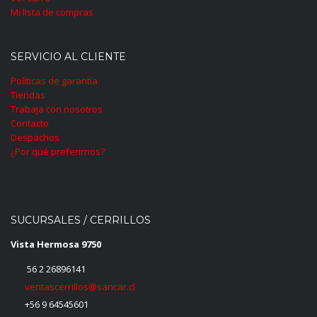
Mi lista de compras
SERVICIO AL CLIENTE
Políticas de garantía
Tiendas
Trabaja con nosotros
Contacto
Despachos
¿Por qué preferirnos?
SUCURSALES / CERRILLOS
Vista Hermosa 9750
56 2 26896141
ventascerrillos@sancar.cl
+56 9 64545601