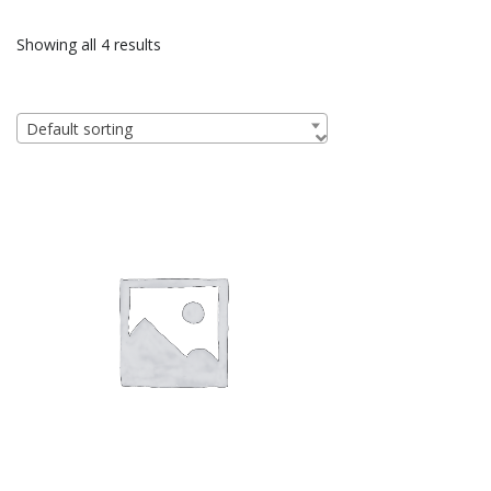
Showing all 4 results
Default sorting