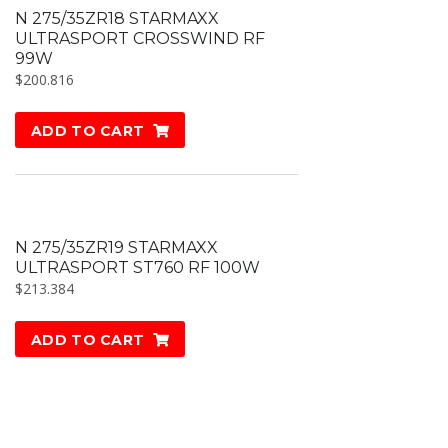
N 275/35ZR18 STARMAXX
ULTRASPORT CROSSWIND RF
99W
$
200.816
ADD TO CART
N 275/35ZR19 STARMAXX
ULTRASPORT ST760 RF 100W
$
213.384
ADD TO CART