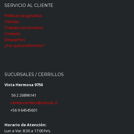
SERVICIO AL CLIENTE
Políticas de garantía
Tiendas
Trabaja con nosotros
Contacto
Despachos
¿Por qué preferirnos?
SUCURSALES / CERRILLOS
Vista Hermosa 9750
56 2 26896141
ventascerrillos@sancar.cl
+56 9 64545601
Horario de Atención:
Lun a Vie: 8:30 a 17:00 hrs.