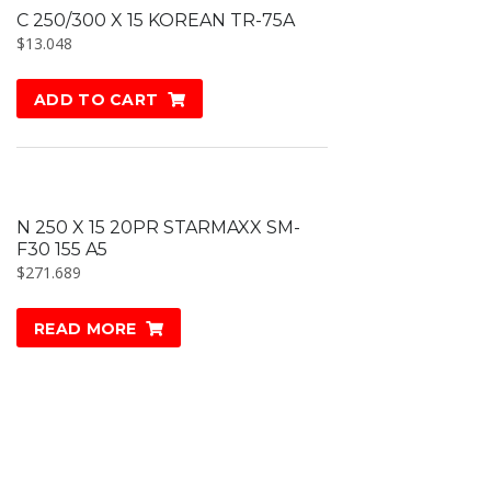
C 250/300 X 15 KOREAN TR-75A
$
13.048
ADD TO CART
N 250 X 15 20PR STARMAXX SM-
F30 155 A5
$
271.689
READ MORE