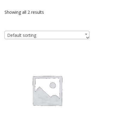
Showing all 2 results
Default sorting