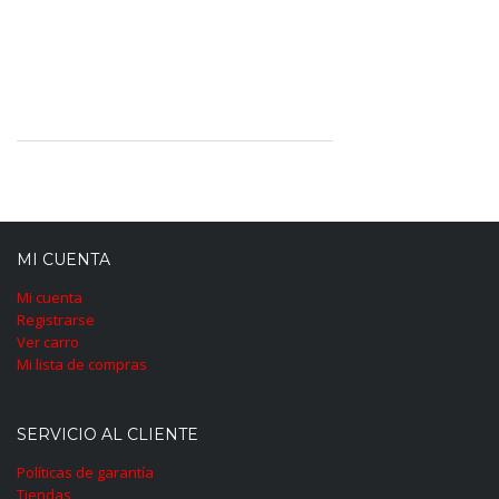
MI CUENTA
Mi cuenta
Registrarse
Ver carro
Mi lista de compras
SERVICIO AL CLIENTE
Políticas de garantía
Tiendas