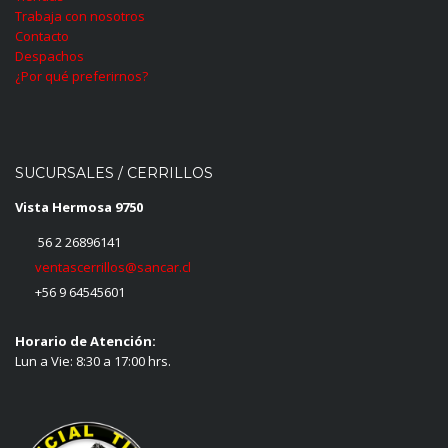
Trabaja con nosotros
Contacto
Despachos
¿Por qué preferirnos?
SUCURSALES / CERRILLOS
Vista Hermosa 9750
56 2 26896141
ventascerrillos@sancar.cl
+56 9 64545601
Horario de Atención:
Lun a Vie: 8:30 a 17:00 hrs.