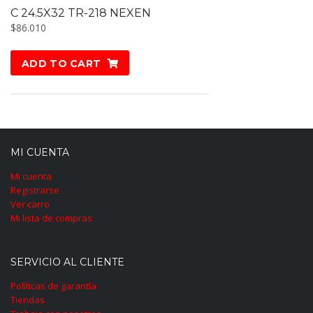
C 24.5X32 TR-218 NEXEN
$
86.010
ADD TO CART
MI CUENTA
Mi cuenta
Registrarse
Ver carro
Mi lista de compras
SERVICIO AL CLIENTE
Políticas de garantía
Tiendas