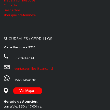
Trabaja con nosotros
Contacto
Despachos
¿Por qué preferirnos?
SUCURSALES / CERRILLOS
Vista Hermosa 9750
56 2 26896141
ventascerrillos@sancar.cl
+56 9 64545601
Horario de Atención:
Lun a Vie: 8:30 a 17:00 hrs.