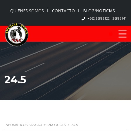
QUIENES SOMOS
CONTACTO
BLOG/NOTICIAS
+562 26892122 - 26896141
24.5
NEUMÁTICOS SANCAR
>
PRODUCTS
>
24.5