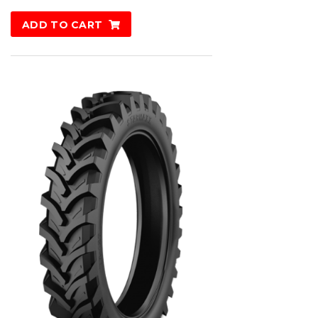
ADD TO CART