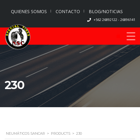
QUIENES SOMOS
CONTACTO
BLOG/NOTICIAS
+562 26892122 - 26896141
230
NEUMÁTICOS SANCAR
>
PRODUCTS
>
230