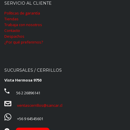
SERVICIO AL CLIENTE
Políticas de garantía
Tiendas
Trabaja con nosotros
Contacto
Despachos
¿Por qué preferirnos?
SUCURSALES / CERRILLOS
Vista Hermosa 9750
56 2 26896141
ventascerrillos@sancar.cl
+56 9 64545601