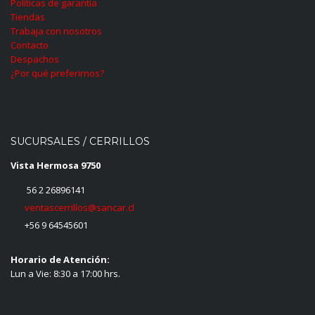
Políticas de garantía
Tiendas
Trabaja con nosotros
Contacto
Despachos
¿Por qué preferirnos?
SUCURSALES / CERRILLOS
Vista Hermosa 9750
56 2 26896141
ventascerrillos@sancar.cl
+56 9 64545601
Horario de Atención:
Lun a Vie: 8:30 a 17:00 hrs.