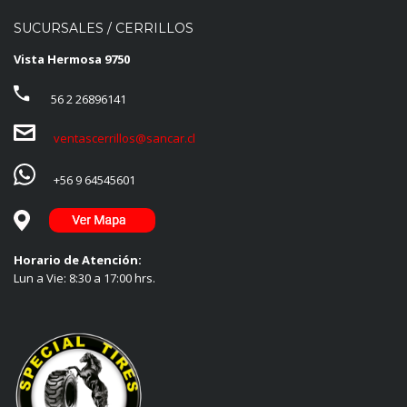
SUCURSALES / CERRILLOS
Vista Hermosa 9750
56 2 26896141
ventascerrillos@sancar.cl
+56 9 64545601
Horario de Atención:
Lun a Vie: 8:30 a 17:00 hrs.