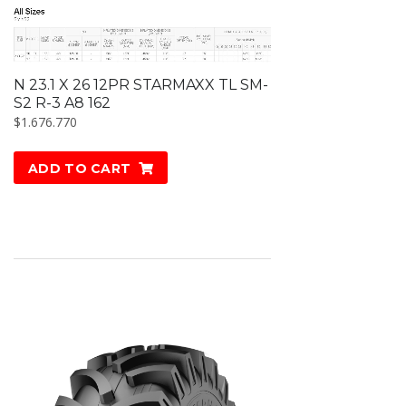
N 23.1 X 26 12PR STARMAXX TL SM-
S2 R-3 A8 162
$
1.676.770
ADD TO CART