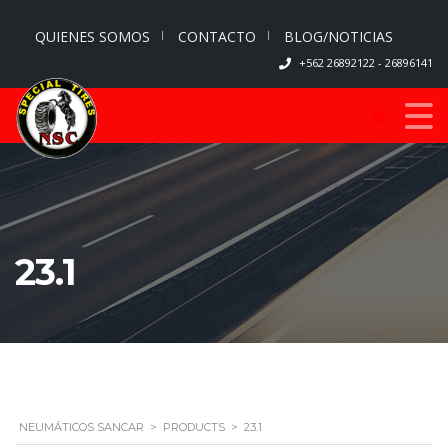
QUIENES SOMOS
CONTACTO
BLOG/NOTICIAS
+562 26892122 - 26896141
23.1
NEUMÁTICOS SANCAR
>
PRODUCTS
>
23.1