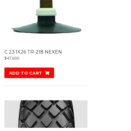
C 23.1X26 TR-218 NEXEN
$
47.600
ADD TO CART