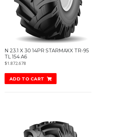
N 23.1 X 30 14PR STARMAXX TR-95
TL 154 A6
$
1.872.678
ADD TO CART