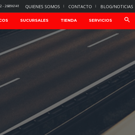
2 - 26896141
QUIENES SOMOS
CONTACTO
BLOG/NOTICIAS
COS
SUCURSALES
TIENDA
SERVICIOS