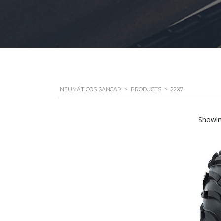
NEUMÁTICOS SANCAR
>
PRODUCTS
>
22X7
Showing