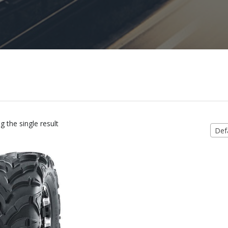
 the single result
Defa