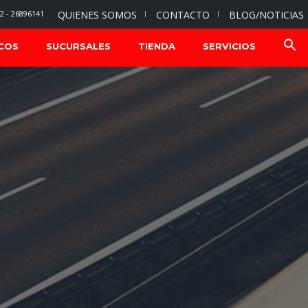
2 - 26896141
QUIENES SOMOS
CONTACTO
BLOG/NOTICIAS
COS
SUCURSALES
TIENDA
SERVICIOS