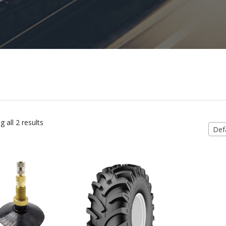
 all 2 results
Defa