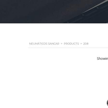
NEUMÁTICOS SANCAR
>
PRODUCTS
>
20.8
Showing