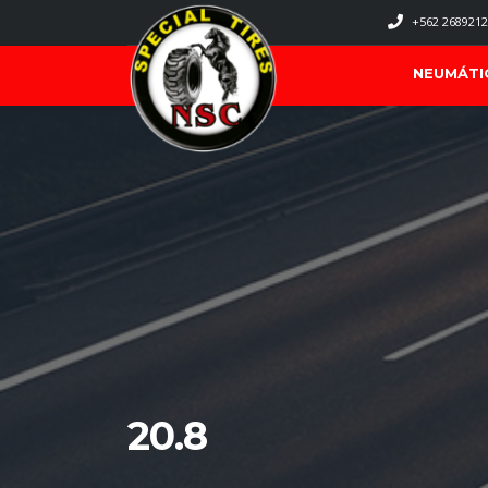
+562 2689212
NEUMÁTI
20.8