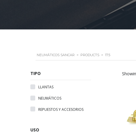
NEUMÁTICOS SANCAR
>
PRODUCTS
>
17.5
TIPO
Showing
LLANTAS
NEUMÁTICOS
REPUESTOS Y ACCESORIOS
USO