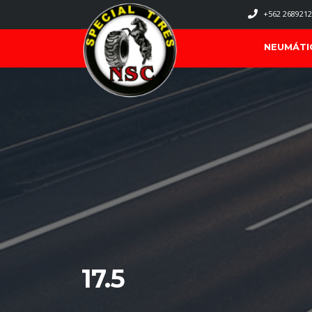
+562 2689212
NEUMÁTI
17.5