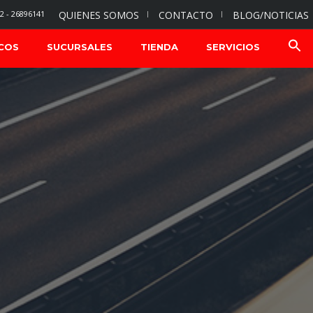
2 - 26896141
QUIENES SOMOS
CONTACTO
BLOG/NOTICIAS
COS
SUCURSALES
TIENDA
SERVICIOS