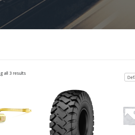
 all 3 results
Defa