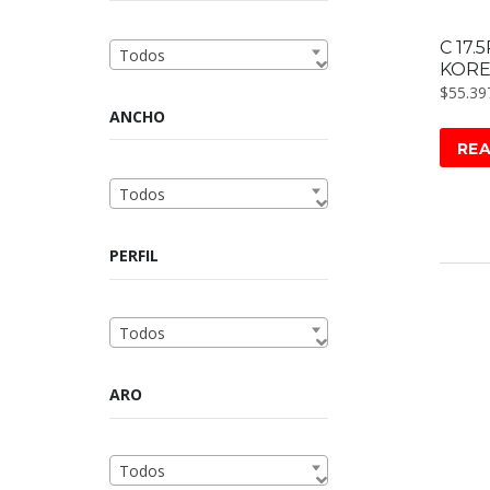
C 17.
Todos
KOR
$
55.39
ANCHO
RE
Todos
PERFIL
Todos
ARO
Todos