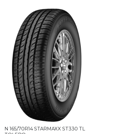
N 165/70R14 STARMAXX ST330 TL