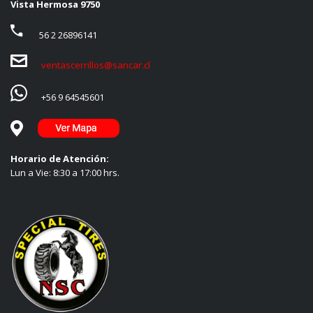
Vista Hermosa 9750
56 2 26896141
ventascerrillos@sancar.cl
+56 9 64545601
Horario de Atención:
Lun a Vie: 8:30 a 17:00 hrs.