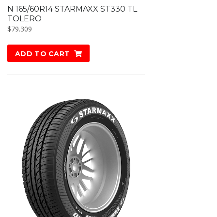
N 165/60R14 STARMAXX ST330 TL
TOLERO
$
79.309
ADD TO CART