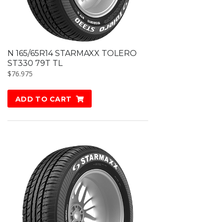
N 165/65R14 STARMAXX TOLERO
ST330 79T TL
$
76.975
ADD TO CART