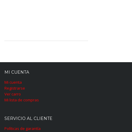
MI CUENTA
Mi cuenta
Registrarse
Ver carro
Mi lista de compras
SERVICIO AL CLIENTE
Políticas de garantía