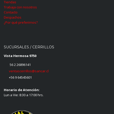
Tiendas
Trabaja con nosotros
Contacto
Despachos
¿Por qué preferirnos?
SUCURSALES / CERRILLOS
Vista Hermosa 9750
56 2 26896141
ventascerrillos@sancar.cl
+56 9 64545601
Horario de Atención:
Lun a Vie: 8:30 a 17:00 hrs.