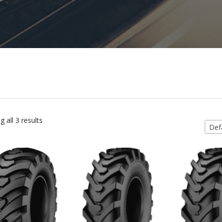
 all 3 results
Defa