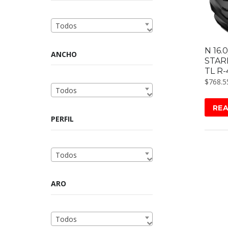
Todos
N 16.
ANCHO
STAR
TL R-
$
768.5
Todos
RE
PERFIL
Todos
ARO
Todos