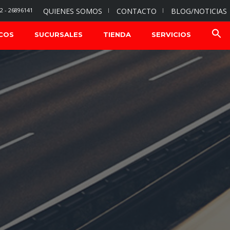
2 - 26896141
QUIENES SOMOS
CONTACTO
BLOG/NOTICIAS
COS
SUCURSALES
TIENDA
SERVICIOS