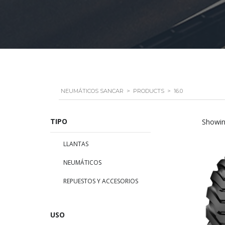
NEUMÁTICOS SANCAR
>
PRODUCTS
>
16.0
TIPO
Showing
LLANTAS
NEUMÁTICOS
REPUESTOS Y ACCESORIOS
USO