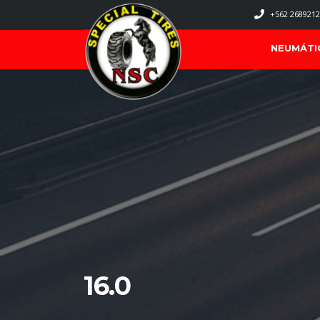
+562 2689212
NEUMÁTI
16.0