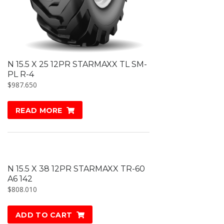
N 15.5 X 25 12PR STARMAXX TL SM-
PL R-4
$
987.650
READ MORE
N 15.5 X 38 12PR STARMAXX TR-60
A6 142
$
808.010
ADD TO CART