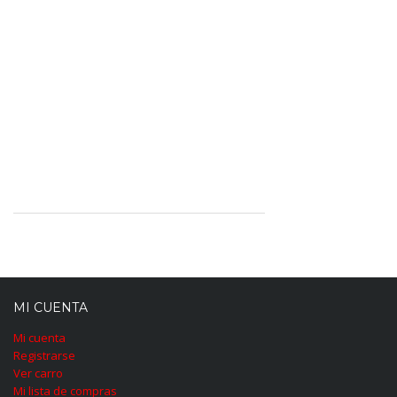
MI CUENTA
Mi cuenta
Registrarse
Ver carro
Mi lista de compras