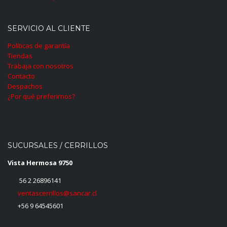
SERVICIO AL CLIENTE
Políticas de garantía
Tiendas
Trabaja con nosotros
Contacto
Despachos
¿Por qué preferirnos?
SUCURSALES / CERRILLOS
Vista Hermosa 9750
56 2 26896141
ventascerrillos@sancar.cl
+56 9 64545601