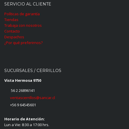
SERVICIO AL CLIENTE
Políticas de garantía
Tiendas
Trabaja con nosotros
Contacto
Despachos
¿Por qué preferirnos?
SUCURSALES / CERRILLOS
Vista Hermosa 9750
56 2 26896141
ventascerrillos@sancar.cl
+56 9 64545601
Horario de Atención:
Lun a Vie: 8:30 a 17:00 hrs.