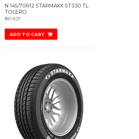
N 145/70R12 STARMAXX ST330 TL
TOLERO
$
61.625
ADD TO CART