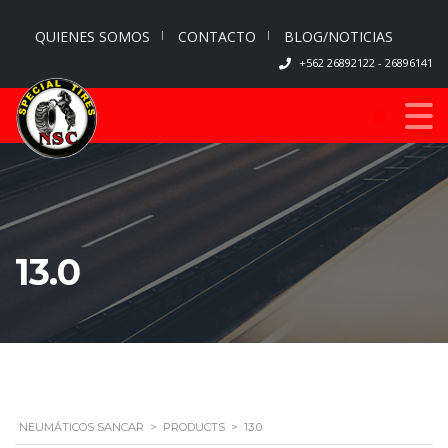
QUIENES SOMOS
CONTACTO
BLOG/NOTICIAS
+562 26892122 - 26896141
13.0
NEUMÁTICOS SANCAR
>
PRODUCTS
>
13.0