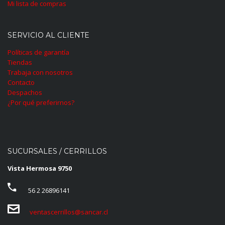
Mi lista de compras
SERVICIO AL CLIENTE
Políticas de garantía
Tiendas
Trabaja con nosotros
Contacto
Despachos
¿Por qué preferirnos?
SUCURSALES / CERRILLOS
Vista Hermosa 9750
56 2 26896141
ventascerrillos@sancar.cl