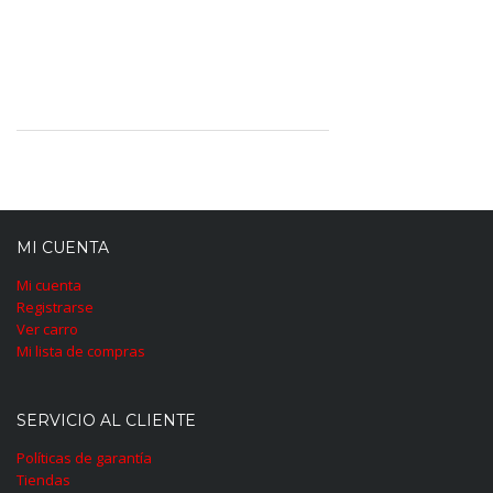
MI CUENTA
Mi cuenta
Registrarse
Ver carro
Mi lista de compras
SERVICIO AL CLIENTE
Políticas de garantía
Tiendas