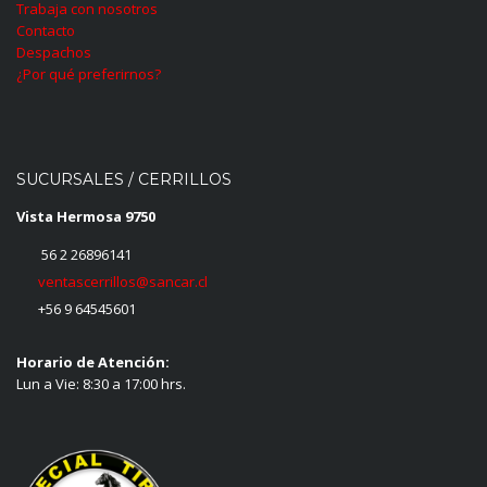
Trabaja con nosotros
Contacto
Despachos
¿Por qué preferirnos?
SUCURSALES / CERRILLOS
Vista Hermosa 9750
56 2 26896141
ventascerrillos@sancar.cl
+56 9 64545601
Horario de Atención:
Lun a Vie: 8:30 a 17:00 hrs.