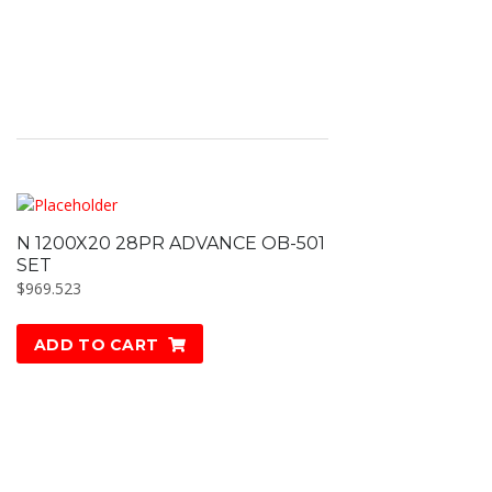
N 1200X20 28PR ADVANCE OB-501
SET
$
969.523
ADD TO CART