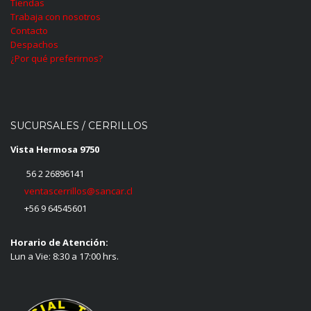
Tiendas
Trabaja con nosotros
Contacto
Despachos
¿Por qué preferirnos?
SUCURSALES / CERRILLOS
Vista Hermosa 9750
56 2 26896141
ventascerrillos@sancar.cl
+56 9 64545601
Horario de Atención:
Lun a Vie: 8:30 a 17:00 hrs.